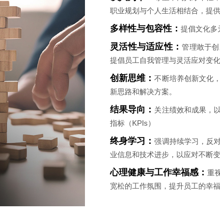
职业规划与个人生活相结合，提
多样性与包容性：
提倡文化多
灵活性与适应性：
管理敢于创
提倡员工自我管理与灵活应对变
创新思维：
不断培养创新文化
新思路和解决方案。
结果导向：
关注绩效和成果，
指标（KPIs）
终身学习：
强调持续学习，反
业信息和技术进步，以应对不断
心理健康与工作幸福感：
重
宽松的工作氛围，提升员工的幸