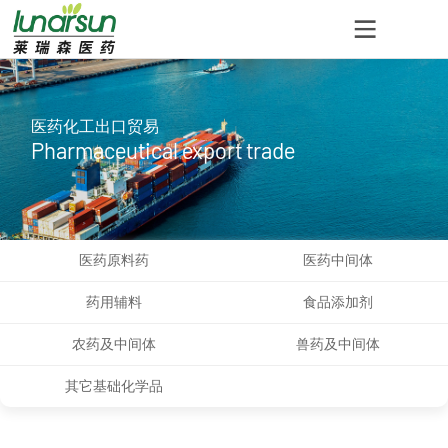
医药化工出口贸易
Pharmaceutical export trade
医药原料药
医药中间体
药用辅料
食品添加剂
农药及中间体
兽药及中间体
其它基础化学品