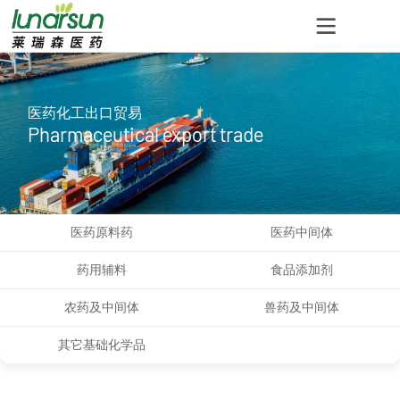
医药化工出口贸易
Pharmaceutical export trade
医药原料药
医药中间体
药用辅料
食品添加剂
农药及中间体
兽药及中间体
其它基础化学品