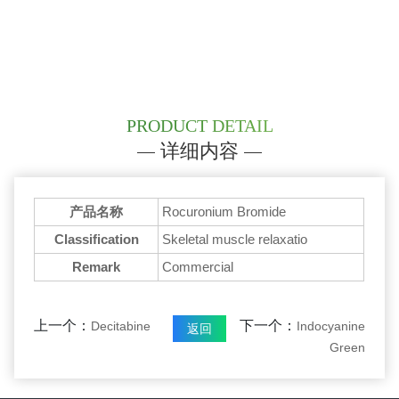
PRODUCT DETAIL
详细内容
产品名称
Rocuronium Bromide
Classification
Skeletal muscle relaxatio
Remark
Commercial
上一个：
下一个：
Decitabine
Indocyanine
返回
Green