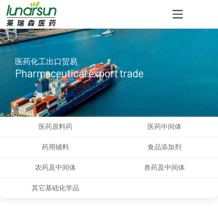
医药化工出口贸易
Pharmaceutical export trade
医药原料药
医药中间体
药用辅料
食品添加剂
农药及中间体
兽药及中间体
其它基础化学品