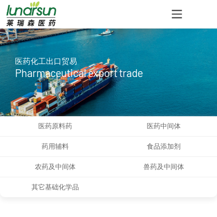
医药化工出口贸易
Pharmaceutical export trade
医药原料药
医药中间体
药用辅料
食品添加剂
农药及中间体
兽药及中间体
其它基础化学品