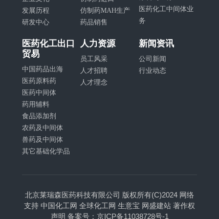
医药化工中间体业
发展历程
仿制药MAH生产
务
研发中心
药品销售
医药化工出口
人力资源
新闻资讯
贸易
员工风采
公司新闻
中国药品出海
人才招聘
行业动态
医药原料药
人才理念
医药中间体
药用辅料
食品添加剂
农药及中间体
兽药及中间体
其它基础化学品
北京莱瑞森医药科技有限公司
版权所有(C)2024
网络
支持
中国化工网
全球化工网
生意宝
网盛建站
著作权
声明
备案号：京ICP备11038728号-1