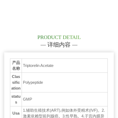
PRODUCT DETAIL
详细内容
产品
Triptorelin Acetate
名称
Clas
sific
Polypeptide
ation
statu
GMP
s
1.辅助生殖技术(ART),例如体外受精术(IVF)。2.
Usa
激素依赖型前列腺癌。3.性早熟。4.子宫内膜异