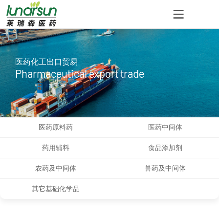
医药化工出口贸易
Pharmaceutical export trade
医药原料药
医药中间体
药用辅料
食品添加剂
农药及中间体
兽药及中间体
其它基础化学品