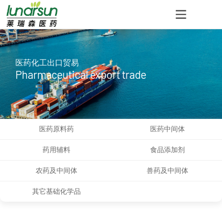
医药化工出口贸易
Pharmaceutical export trade
医药原料药
医药中间体
药用辅料
食品添加剂
农药及中间体
兽药及中间体
其它基础化学品