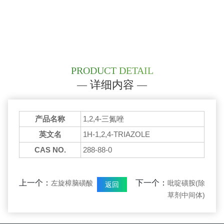
PRODUCT DETAIL
详细内容
产品名称
1,2,4-三氮唑
英文名
1H-1,2,4-TRIAZOLE
CAS NO.
288-88-0
上一个：
下一个：
左旋樟脑磺酸
吡啶磺胺(除
返回
草剂中间体)