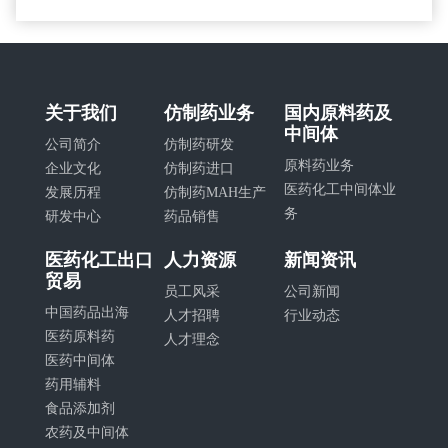
关于我们
仿制药业务
国内原料药及
中间体
公司简介
仿制药研发
原料药业务
企业文化
仿制药进口
医药化工中间体业
发展历程
仿制药MAH生产
务
研发中心
药品销售
医药化工出口
人力资源
新闻资讯
贸易
员工风采
公司新闻
中国药品出海
人才招聘
行业动态
医药原料药
人才理念
医药中间体
药用辅料
食品添加剂
农药及中间体