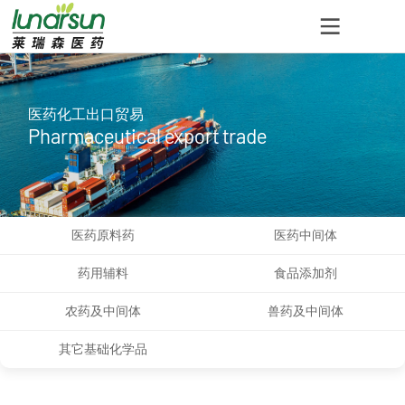
医药化工出口贸易
Pharmaceutical export trade
医药原料药
医药中间体
药用辅料
食品添加剂
农药及中间体
兽药及中间体
其它基础化学品