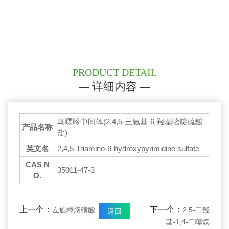
PRODUCT DETAIL
详细内容
鸟嘌呤中间体(2,4,5-三氨基-6-羟基嘧啶硫酸
产品名称
盐)
英文名
2,4,5-Triamino-6-hydroxypyrimidine sulfate
CAS N
35011-47-3
O.
上一个：
下一个：
左旋樟脑磺酸
2,5-二羟
返回
基-1,4-二噻烷