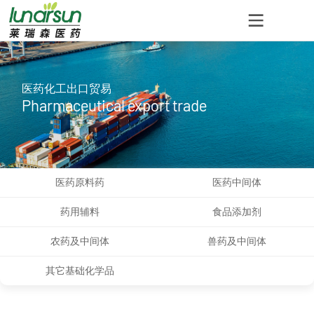
医药化工出口贸易
Pharmaceutical export trade
医药原料药
医药中间体
药用辅料
食品添加剂
农药及中间体
兽药及中间体
其它基础化学品