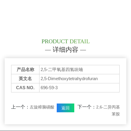
PRODUCT DETAIL
详细内容
产品名称
2,5-二甲氧基四氢呋喃
英文名
2,5-Dimethoxytetrahydrofuran
CAS NO.
696-59-3
上一个：
下一个：
左旋樟脑磺酸
2,6-二异丙基
返回
苯胺