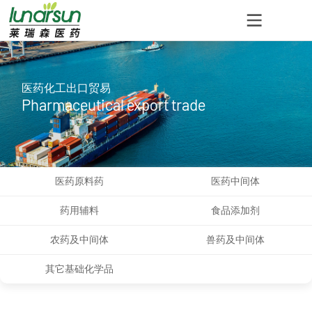
医药化工出口贸易
Pharmaceutical export trade
医药原料药
医药中间体
药用辅料
食品添加剂
农药及中间体
兽药及中间体
其它基础化学品