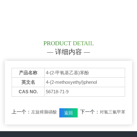
PRODUCT DETAIL
详细内容
产品名称
4-(2-甲氧基乙基)苯酚
英文名
4-(2-methoxyethyl)phenol
CAS NO.
56718-71-9
上一个：
下一个：
左旋樟脑磺酸
对氯三氟甲苯
返回