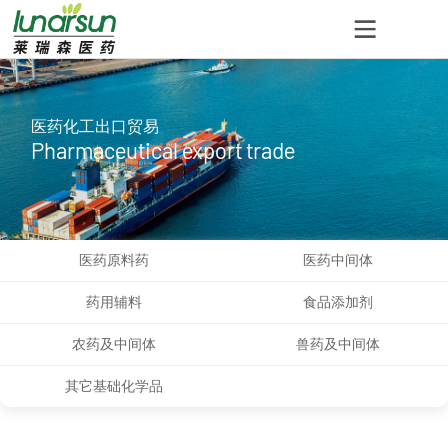
医药化工出口贸易
Pharmaceutical export trade
医药原料药
医药中间体
药用辅料
食品添加剂
农药及中间体
兽药及中间体
其它基础化学品