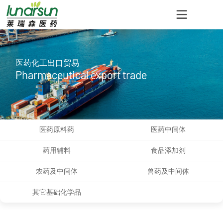
医药化工出口贸易
Pharmaceutical export trade
医药原料药
医药中间体
药用辅料
食品添加剂
农药及中间体
兽药及中间体
其它基础化学品