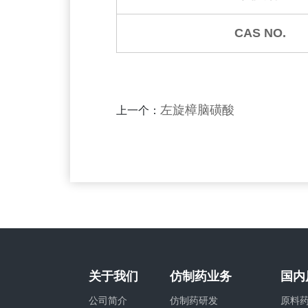
CAS NO.
左旋樟脑磺酸
上一个：
关于我们
仿制药业务
国内
公司简介
仿制药研发
原料