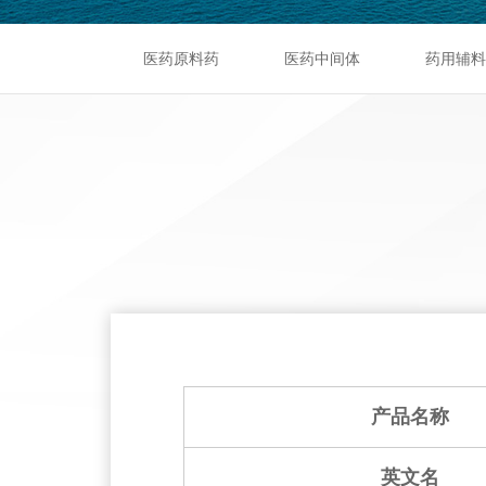
医药原料药
医药中间体
药用辅料
产品名称
英文名