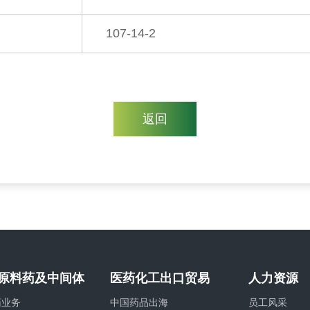
107-14-2
返回
原料药及中间体
医药化工出口贸易
人力资源
药业务
中国药品出海
员工风采