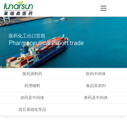
医药化工出口贸易
Pharmaceutical export trade
医药原料药
医药中间体
药用辅料
食品添加剂
农药及中间体
兽药及中间体
其它基础化学品