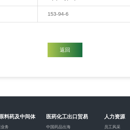
153-94-6
返回
原料药及中间体
医药化工出口贸易
人力资源
药业务
中国药品出海
员工风采