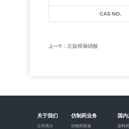
CAS NO.
左旋樟脑磺酸
上一个：
关于我们
仿制药业务
国内
公司简介
仿制药研发
原料