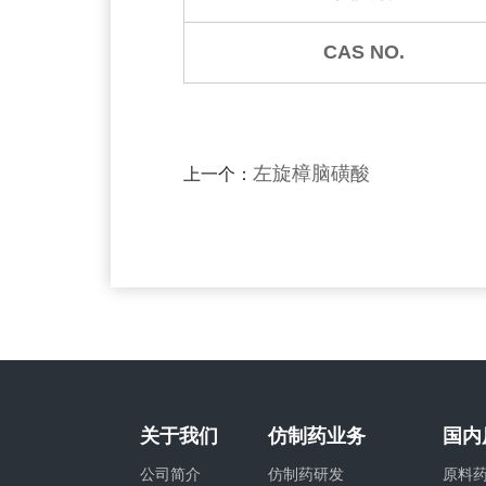
CAS NO.
左旋樟脑磺酸
上一个：
关于我们
仿制药业务
国内
公司简介
仿制药研发
原料