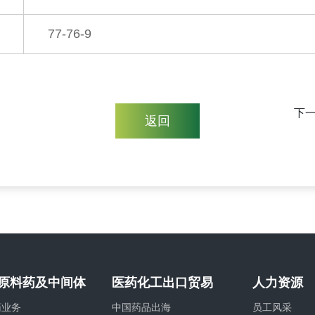
77-76-9
下
返回
原料药及中间体
医药化工出口贸易
人力资源
药业务
中国药品出海
员工风采