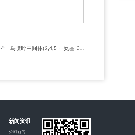
鸟嘌呤中间体(2,4,5-三氨基-6...
一个：
新闻资讯
公司新闻