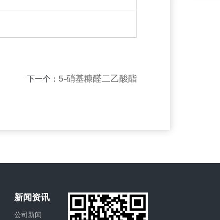
5-硝基糠醛二乙酸酯
下一个：
新闻资讯
公司新闻