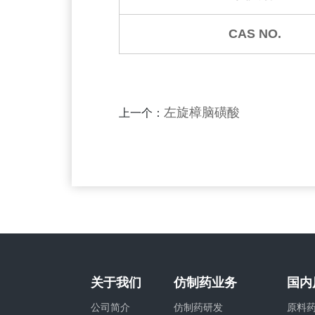
CAS NO.
左旋樟脑磺酸
上一个：
关于我们
仿制药业务
国内
公司简介
仿制药研发
原料