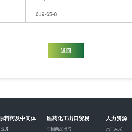
619-65-8
返回
原料药及中间体
医药化工出口贸易
人力资源
药业务
中国药品出海
员工风采