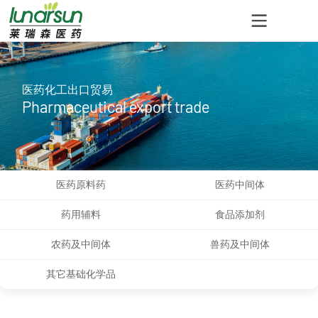
医药化工出口贸易
Pharmaceutical export trade
医药原料药
医药中间体
药用辅料
食品添加剂
农药及中间体
兽药及中间体
其它基础化学品