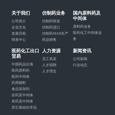
关于我们
仿制药业务
国内原料药及
中间体
公司简介
仿制药研发
原料药业务
企业文化
仿制药进口
医药化工中间体业
发展历程
仿制药MAH生产
务
研发中心
药品销售
医药化工出口
人力资源
新闻资讯
贸易
员工风采
公司新闻
中国药品出海
人才招聘
行业动态
医药原料药
人才理念
医药中间体
药用辅料
食品添加剂
农药及中间体
兽药及中间体
其它基础化学品