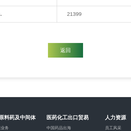
.
21399
返回
原料药及中间体
医药化工出口贸易
人力资源
药业务
中国药品出海
员工风采