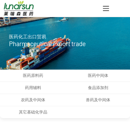
医药化工出口贸易
Pharmaceutical export trade
医药原料药
医药中间体
药用辅料
食品添加剂
农药及中间体
兽药及中间体
其它基础化学品