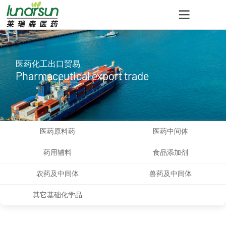
医药化工出口贸易
Pharmaceutical export trade
医药原料药
医药中间体
药用辅料
食品添加剂
农药及中间体
兽药及中间体
其它基础化学品