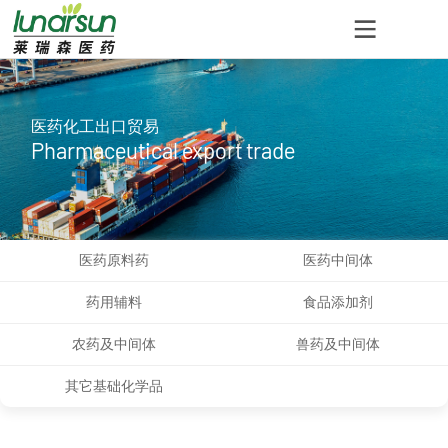
医药化工出口贸易
Pharmaceutical export trade
医药原料药
医药中间体
药用辅料
食品添加剂
农药及中间体
兽药及中间体
其它基础化学品