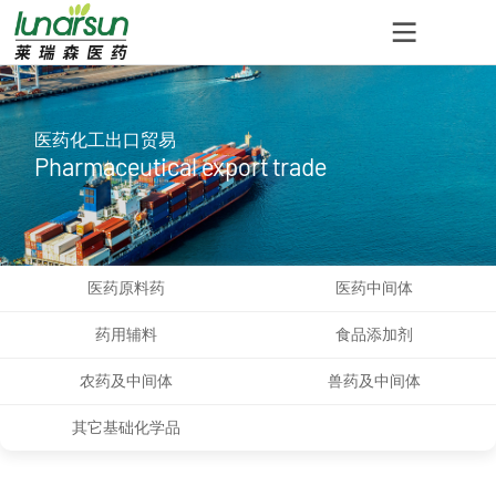
医药化工出口贸易
Pharmaceutical export trade
医药原料药
医药中间体
药用辅料
食品添加剂
农药及中间体
兽药及中间体
其它基础化学品