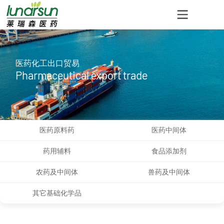
医药化工出口贸易
Pharmaceutical export trade
医药原料药
医药中间体
药用辅料
食品添加剂
农药及中间体
兽药及中间体
其它基础化学品