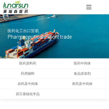
医药化工出口贸易
Pharmaceutical export trade
医药原料药
医药中间体
药用辅料
食品添加剂
农药及中间体
兽药及中间体
其它基础化学品