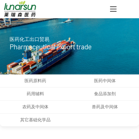
医药化工出口贸易
Pharmaceutical export trade
医药原料药
医药中间体
药用辅料
食品添加剂
农药及中间体
兽药及中间体
其它基础化学品